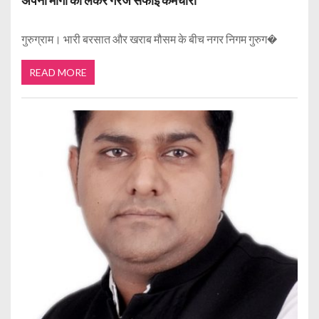
अपनी मांगों को लेकर गरजे सफाई कर्मचारी
गुरुग्राम। भारी बरसात और खराब मौसम के बीच नगर निगम गुरुग�
READ MORE