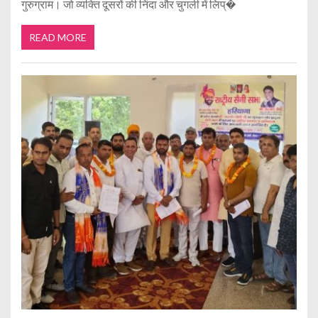
गुरुग्राम। जो व्यक्ति दूसरों की निंदा और चुगली में लिप्�
READ MORE