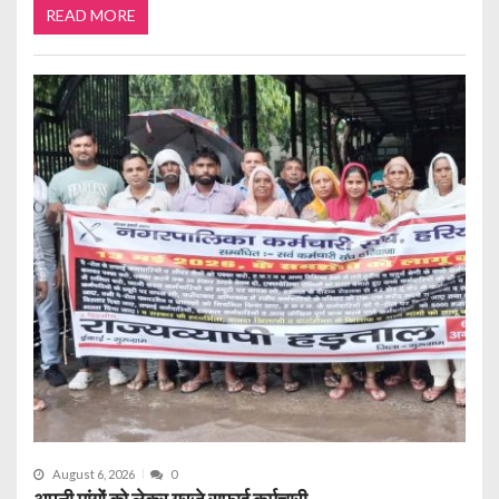
READ MORE
August 6, 2026
0