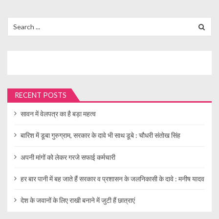
t
s
Search
for:
p
a
g
i
n
RECENT POSTS
a
सावन में वेलपत्र का है बड़ा महत्व
t
i
बारिश में डूबा गुरुग्राम, सरकार के दावे भी साथ डूबे : चौधरी संतोख सिंह
o
अपनी मांगों को लेकर गरजे सफाई कर्मचारी
n
हर बार पानी में बह जाते हैं सरकार व प्रशासन के जलनिकासी के दावे : मनीष यादव
देश के जवानों के लिए राखी बनाने में जुटी हैं छात्राएं