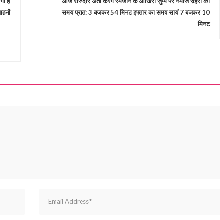
ा है
आज रोजेदार अता करेंगे रमजान के आखिरी जुम्मे पर नमाज सहरी का
ाहनों
समय प्रात: 3 बजकर 54 मिनट इफ्तार का समय सायं 7 बजकर 10
मिनट