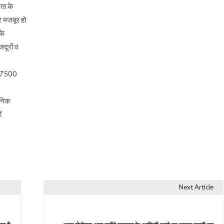
ता के
र मजबूर हो
के
दूरों व
को 7500
जनिक
ं
Next Article