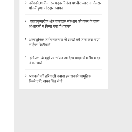
कॉमनवेल्थ में कांस्य पदक विजेता यशवीर पंवार का देवसर
गाँव में हुआ जोरदार स्वागत
ब्रह्माकुमारीज़ और कल्पतरु संस्थान की पहल के तहत
ओआरसी में किया गया पौधारोपण
अत्याधुनिक जर्मन तकनीक से आंखों की जांच करा पाएंगे
साईबर सिटीवासी
हरियाणा के मुद्दों पर सांसद आदित्य यादव से मनीष यादव
ने की चर्चा
अरावली की हरियाली बचाना हम सबकी सामूहिक
जिम्मेदारी: नायब सिंह सैनी