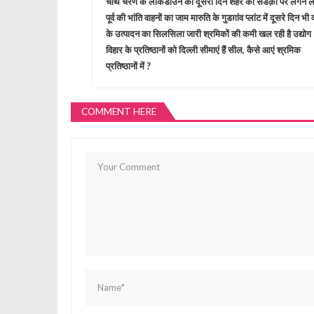
o
चौथे चरण के लॉकडाउन का दूसरा दिन शहर की सडक़ों पर लगने लग
पूर्व की भांति वाहनों का जाम मारुति के गुडग़ांव प्लांट में दूसरे दिन भी व
s
के उत्पादन का सिलसिला जारी श्रमिकों की कमी खल रही है उद्योग
विहार के प्रतिष्ठानों को दिल्ली सीमाएं हैं सील, कैसे आएं श्रमिक
t
प्रतिष्ठानों में ?
n
COMMENT HERE
a
v
i
g
a