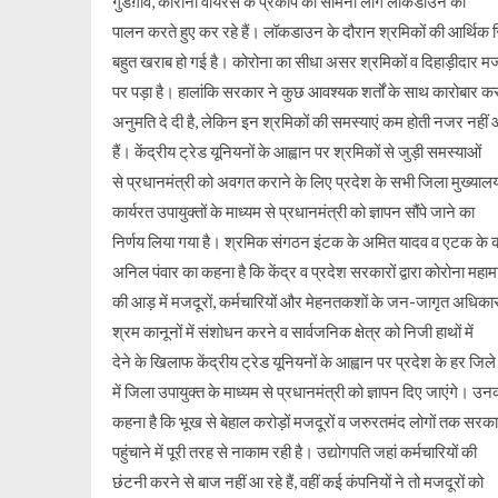
गुडग़ांव, कोरोना वायरस के प्रकोप का सामना लोग लॉकडाउन का
पालन करते हुए कर रहे हैं। लॉकडाउन के दौरान श्रमिकों की आर्थिक स
बहुत खराब हो गई है। कोरोना का सीधा असर श्रमिकों व दिहाड़ीदार मज
पर पड़ा है। हालांकि सरकार ने कुछ आवश्यक शर्तों के साथ कारोबार क
अनुमति दे दी है, लेकिन इन श्रमिकों की समस्याएं कम होती नजर नहीं 
हैं। केंद्रीय ट्रेड यूनियनों के आह्वान पर श्रमिकों से जुड़ी समस्याओं
से प्रधानमंत्री को अवगत कराने के लिए प्रदेश के सभी जिला मुख्यालय
कार्यरत उपायुक्तों के माध्यम से प्रधानमंत्री को ज्ञापन सौंपे जाने का
निर्णय लिया गया है। श्रमिक संगठन इंटक के अमित यादव व एटक के 
अनिल पंवार का कहना है कि केंद्र व प्रदेश सरकारों द्वारा कोरोना महाम
की आड़ में मजदूरों, कर्मचारियों और मेहनतकशों के जन-जागृत अधिकारो
श्रम कानूनों में संशोधन करने व सार्वजनिक क्षेत्र को निजी हाथों में
देने के खिलाफ केंद्रीय ट्रेड यूनियनों के आह्वान पर प्रदेश के हर जिले
में जिला उपायुक्त के माध्यम से प्रधानमंत्री को ज्ञापन दिए जाएंगे। उन
कहना है कि भूख से बेहाल करोड़ों मजदूरों व जरुरतमंद लोगों तक सर
पहुंचाने में पूरी तरह से नाकाम रही है। उद्योगपति जहां कर्मचारियों की
छंटनी करने से बाज नहीं आ रहे हैं, वहीं कई कंपनियों ने तो मजदूरों को