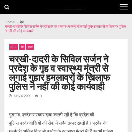
Skip
Skip
to
to
navigation
content
Home
देश
चरखी-दादरी के सिविल सर्जन ने प्रदेश के गृह व स्वास्थ्य मंत्री से लगाई गुहार हमलावरों के खिलाफ पुलिस
ने नहीं की कोई कार्यवाही
NCR
देश
राज्य
चरखी-दादरी के सिविल सर्जन ने
प्रदेश के गृह व स्वास्थ्य मंत्री से
लगाई गुहार हमलावरों के खिलाफ
पुलिस ने नहीं की कोई कार्यवाही
May 6, 2020
1
गुडग़ांव, प्रदेश सरकार दावा करती रही है कि प्रदेश की
पुलिस प्रदेशवासियों की सेवा में सदैव तत्पर रहती है। प्रदेश के
गृहमंत्री अनिल विज जो प्रदेश के स्वास्थ्य मंत्री भी हैं वह भी पुलिस