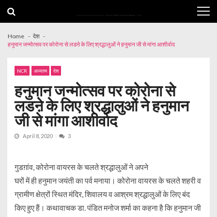
Skip
Skip
to
to
navigation
content
Home
देश
हनुमान जन्मोत्सव पर कोरोना से लडऩे के लिए श्रद्धालुओं ने हनुमान जी से मांगा आशीर्वाद
NCR
अध्यात्म
देश
हनुमान जन्मोत्सव पर कोरोना से
लडऩे के लिए श्रद्धालुओं ने हनुमान
जी से मांगा आशीर्वाद
April 8, 2020
3
गुडग़ांव, कोरोना वायरस के चलते श्रद्धालुओं ने अपने
घरों में ही हनुमान जयंती का पर्व मनाया। कोरोना वायरस के चलते शहरी व
ग्रामीण क्षेत्रों स्थित मंदिर, शिवालय व आश्रम श्रद्धालुओं के लिए बंद
किए हुए हैं। कथावाचक डा. पंडित मनोज शर्मा का कहना है कि हनुमान जी