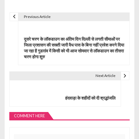
Previous Article
P
o
दूसरे चरण के लॉकडाउन का अंतिम दिन दिल्ली से लगती सीमाओं पर
s
जिला प्रशासन की सख्ती जारी वैध पास के बिना नहीं प्रवेश करने दिया
जा रहा है गुडग़ांव में किसी को भी आज सोमवार से लॉकडाउन का तीसरा
t
चरण होगा शुरु
n
Next Article
a
v
हंदवाड़ा के शहीदों को दी श्रद्धांजलि
i
g
COMMENT HERE
a
t