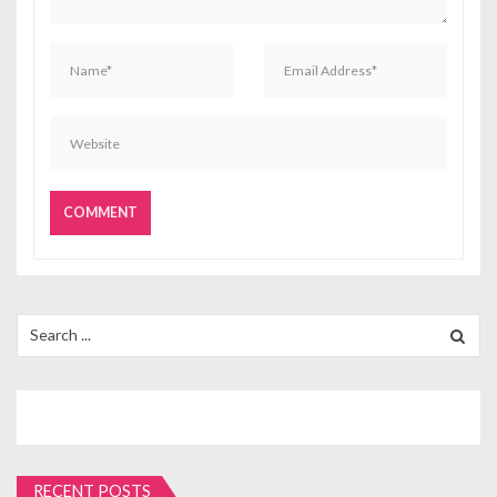
Search
for:
RECENT POSTS