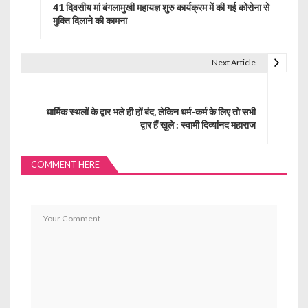
41 दिवसीय मां बंगलामुखी महायज्ञ शुरु कार्यक्रम में की गई कोरोना से
s
मुक्ति दिलाने की कामना
t
Next Article
n
a
धार्मिक स्थलों के द्वार भले ही हों बंद, लेकिन धर्म-कर्म के लिए तो सभी
v
द्वार हैं खुले : स्वामी दिव्यांनद महाराज
i
g
COMMENT HERE
a
t
i
o
n