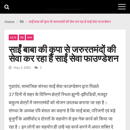
Skip
Skip
to
to
navigation
content
Home
देश
सार्ईं बाबा की कृपा से जरुरतमंदों की सेवा कर रहा है साईं सेवा फाउण्डेशन
NCR
देश
राज्य
सार्ईं बाबा की कृपा से जरुरतमंदों की
सेवा कर रहा है साईं सेवा फाउण्डेशन
May 2, 2020
5
गुडग़ांव, सामाजिक संस्था साईं सेवा फाउण्डेशन द्वारा पिछले
37 दिनों से शहर के विभिन्न क्षेत्रों स्थित झुग्गी-झौंपडिय़ों, मजदूर
बाहुल्य क्षेत्रों में जरुरतमंदों को भोजन उपलब्ध कराया जा रहा है।
संस्था के अध्यक्ष रवि बंसल का कहना है कि साईं बाबा, परिजनों एवं बड़े
बुजुर्गों के आशीर्वाद व दोस्तों के सहयोग से इस नेक कार्य को किया जा
रहा है। इन लोगों का सहयोग ही उन्हें यह कार्य करने में अपार शक्ति दे