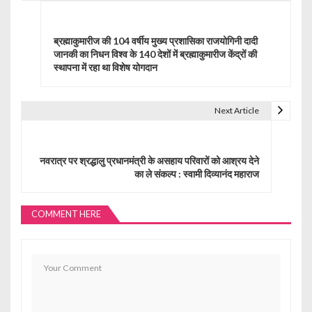
P
o
ब्रह्माकुमारीज की 104 वर्षीय मुख्य प्रशासिका राजयोगिनी दादी
s
जानकी का निधन विश्व के 140 देशों में ब्रह्माकुमारीज केंद्रों की
स्थापना में रहा था विशेष योगदान
t
n
Next Article
a
v
नवरात्र पर श्रद्धालु प्रधानमंत्री के असहाय परिवारों को आश्रय देने
का ले संकल्प : स्वामी दिव्यानंद महाराज
i
g
COMMENT HERE
a
t
i
o