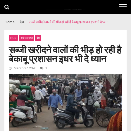
Skip
Skip
to
to
navigation
content
Home
देश
सब्जी खरीदने वालों की भीड़ हो रही है बेकाबू प्रशासन इधर भी दे ध्यान
NCR
अर्थव्यवस्था
देश
सब्जी खरीदने वालों की भीड़ हो रही है
बेकाबू प्रशासन इधर भी दे ध्यान
March 27, 2020
1