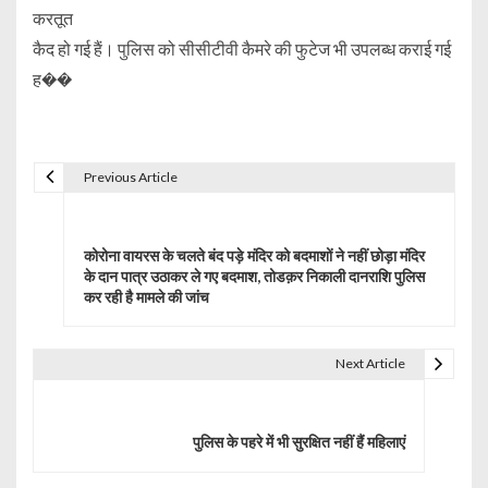
करतूत
कैद हो गई हैं। पुलिस को सीसीटीवी कैमरे की फुटेज भी उपलब्ध कराई गई
ह��
Previous Article
P
o
कोरोना वायरस के चलते बंद पड़े मंदिर को बदमाशों ने नहीं छोड़ा मंदिर
s
के दान पात्र उठाकर ले गए बदमाश, तोडक़र निकाली दानराशि पुलिस
कर रही है मामले की जांच
t
n
Next Article
a
v
पुलिस के पहरे में भी सुरक्षित नहीं हैं महिलाएं
i