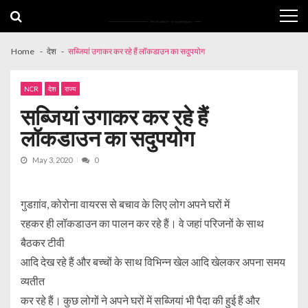
Skip
Skip
to
to
navigation
content
Home
देश
सब्जियां उगाकर कर रहे हैं लॉकडाउन का सदुपयोग
NCR
देश
राज्य
सब्जियां उगाकर कर रहे हैं
लॉकडाउन का सदुपयोग
May 3, 2020
0
गुडग़ांव, कोरोना वायरस से बचाव के लिए लोग अपने घरों में
रहकर ही लॉकडाउन का पालन कर रहे हैं। वे जहां परिजनों के साथ
बैठकर टीवी
आदि देख रहे हैं और बच्चों के साथ विभिन्न खेल आदि खेलकर अपना समय
व्यतीत
कर रहे हैं। कुछ लोगों ने अपने घरों में सब्जियां भी पैदा की हुई हैं और