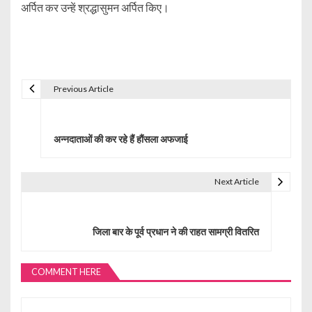
अर्पित कर उन्हें श्रद्धासुमन अर्पित किए।
Previous Article
P
o
अन्नदाताओं की कर रहे हैं हौंसला अफजाई
s
t
Next Article
n
a
जिला बार के पूर्व प्रधान ने की राहत सामग्री वितरित
v
i
COMMENT HERE
g