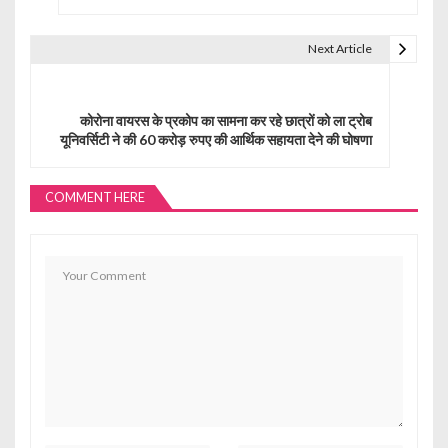
t
Next Article
n
a
कोरोना वायरस के प्रकोप का सामना कर रहे छात्रों को ला ट्रोब
v
यूनिवर्सिटी ने की 60 करोड़ रुपए की आर्थिक सहायता देने की घोषणा
i
g
COMMENT HERE
a
t
i
o
n