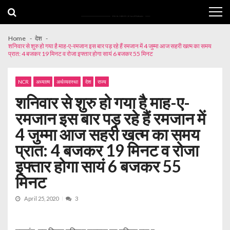
Skip
Skip
to
to
navigation
content
Home
देश
शनिवार से शुरु हो गया है माह-ए-रमजान इस बार पड़ रहे हैं रमजान में 4 जुम्मा आज सहरी खत्म का समय
प्रात: 4 बजकर 19 मिनट व रोजा इफ्तार होगा सायं 6 बजकर 55 मिनट
NCR
अध्यात्म
अर्थव्यवस्था
देश
राज्य
शनिवार से शुरु हो गया है माह-ए-
रमजान इस बार पड़ रहे हैं रमजान में
4 जुम्मा आज सहरी खत्म का समय
प्रात: 4 बजकर 19 मिनट व रोजा
इफ्तार होगा सायं 6 बजकर 55
मिनट
April 25, 2020
3