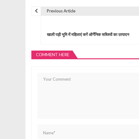
Previous Article
P
o
खाली पड़ी भूमि में महिलाएं करें ऑर्गेनिक सब्जियों का उत्पादन
s
COMMENT HERE
t
n
a
v
i