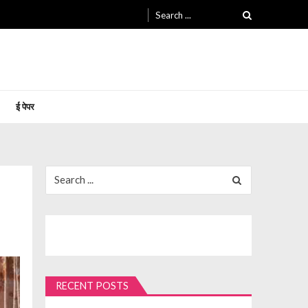
Search
for:
ई पेपर
Search
for:
RECENT POSTS