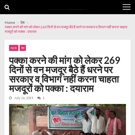
Skip
Skip
to
to
navigation
content
Home
देश
पक्का करने की मांग को लेकर 269 दिनों से वन मजदूर बैठे हैं धरने पर सरकार व विभाग नहीं करना चाहता
मजदूरों को पक्का : दयाराम
NCR
देश
पक्का करने की मांग को लेकर 269
दिनों से वन मजदूर बैठे हैं धरने पर
सरकार व विभाग नहीं करना चाहता
मजदूरों को पक्का : दयाराम
July 16, 2019
1