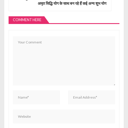
v
अमृत सिद्धि योग के साथ बन रहे हैं कई अन्य शुभ योग
i
g
COMMENT HERE
a
t
i
o
n