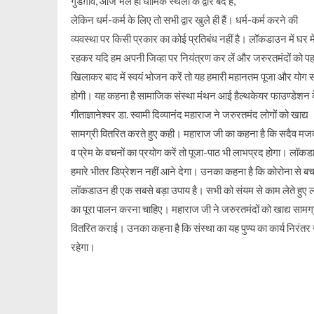
गुडग़ांव, आज भले ही धार्मिक स्थलों के द्वार बंद हैं,
लेकिन धर्म-कर्म के लिए तो सभी द्वार खुले ही हैं। धर्म-कर्म करने की
व्यवस्था पर किसी प्रकार का कोई प्रतिबंध नहीं है। लॉकडाउन में घर मे
रहकर यदि हम अपनी जिव्हा पर नियंत्रण कर लें और जरुरतमंदों को पह
खिलाकर बाद में स्वयं भोजन करें तो यह हमारी महानतम पूजा और योग 
होगी। यह कहना है सामाजिक संस्था मंथन आई हैल्थकेयर फाउण्डेशन क
गीताज्ञानेश्वर डा. स्वामी दिव्यानंद महाराज ने जरुरतमंद लोगों को खाद्य
सामग्री वितरित करते हुए कही। महाराज जी का कहना है कि सदैव मज
व प्रेम के वचनों का प्रयोग करें तो पूजा-पाठ भी लाभप्रद होगा। लॉक
हमारे भीतर डिप्रेशन नहीं आने देगा। उनका कहना है कि कोरोना से ब
लॉकडाउन ही एक सबसे बड़ा उपाय है। सभी को संयम से काम लेते हु
का पूरा पालन करना चाहिए। महाराज जी ने जरुरतमंदों को खाद्य सामग्
वितरित कराई। उनका कहना है कि संस्था का यह पुण्य का कार्य निरंतर
रहेगा।