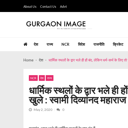
Skip
Skip
About Us
Contact Us
Advt
to
to
navigation
content
Gurgaon Image
Hindi Weekly Newspaper since last 26 years
देश
राज्य
NCR
विदेश
राजनीति
क्रिकेट
Home
देश
धार्मिक स्थलों के द्वार भले ही हों बंद, लेकिन धर्म-कर्म के लिए तो स
NCR
देश
राज्य
धार्मिक स्थलों के द्वार भले ही हो
खुले : स्वामी दिव्यांनद महाराज
May 2, 2020
0