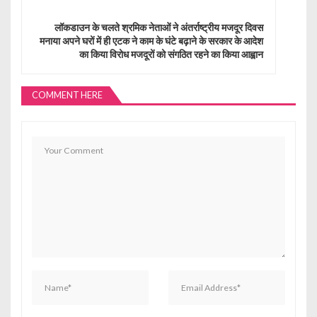
a
लॉकडाउन के चलते श्रमिक नेताओं ने अंतर्राष्ट्रीय मजदूर दिवस
मनाया अपने घरों में ही एटक ने काम के घंटे बढ़ाने के सरकार के आदेश
v
का किया विरोध मजदूरों को संगठित रहने का किया आह्वान
i
g
COMMENT HERE
a
t
i
o
n