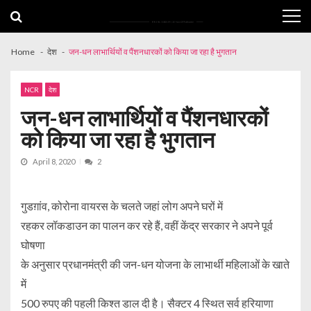
Skip
Skip
to
to
navigation
content
Home
देश
जन-धन लाभार्थियों व पैंशनधारकों को किया जा रहा है भुगतान
NCR
देश
जन-धन लाभार्थियों व पैंशनधारकों
को किया जा रहा है भुगतान
April 8, 2020
2
गुडग़ांव, कोरोना वायरस के चलते जहां लोग अपने घरों में
रहकर लॉकडाउन का पालन कर रहे हैं, वहीं केंद्र सरकार ने अपने पूर्व
घोषणा
के अनुसार प्रधानमंत्री की जन-धन योजना के लाभार्थी महिलाओं के खाते
में
500 रुपए की पहली किश्त डाल दी है। सैक्टर 4 स्थित सर्व हरियाणा