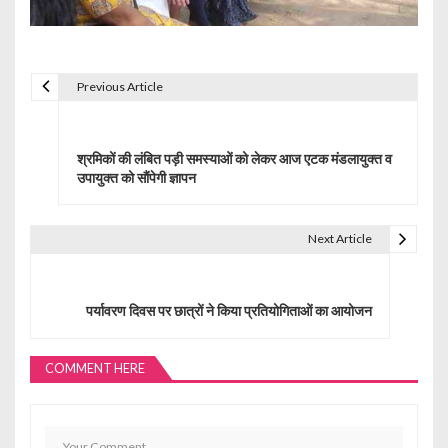
Previous Article
P
o
श्रमिकों की लंबित पड़ी समस्याओं को लेकर आज एटक मंडलायुक्त व
s
उपायुक्त को सौंपेगी ज्ञापन
t
Next Article
n
a
पर्यावरण दिवस पर छात्रों ने किया प्रतियोगिताओं का आयोजन
v
i
COMMENT HERE
g
a