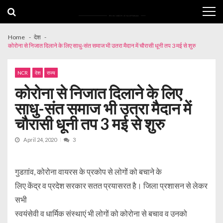
Skip
Skip
to
to
navigation
content
Home
देश
कोरोना से निजात दिलाने के लिए साधु-संत समाज भी उतरा मैदान में चौरासी धूनी तप 3 मई से शुरु
NCR
देश
राज्य
कोरोना से निजात दिलाने के लिए
साधु-संत समाज भी उतरा मैदान में
चौरासी धूनी तप 3 मई से शुरु
April 24, 2020
3
गुडग़ांव, कोरोना वायरस के प्रकोप से लोगों को बचाने के
लिए केंद्र व प्रदेश सरकार सतत प्रयासरत है। जिला प्रशासन से लेकर
सभी
स्वयंसेवी व धार्मिक संस्थाएं भी लोगों को कोरोना से बचाव व उनको