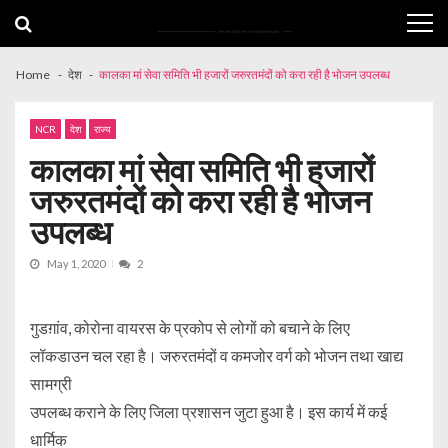
Skip
Skip
to
to
navigation
content
Home
देश
कालका मां सेवा समिति भी हजारों जरुरतमंदों को करा रही है भोजन उपलब्ध
NCR
देश
राज्य
कालका मां सेवा समिति भी हजारों
जरुरतमंदों को करा रही है भोजन
उपलब्ध
May 1, 2020
2
गुडग़ांव, कोरोना वायरस के प्रकोप से लोगों को बचाने के लिए
लॉकडाउन चल रहा है। जरुरतमंदों व कमजोर वर्ग को भोजन तथा खाद्य
सामग्री
उपलब्ध कराने के लिए जिला प्रशासन जुटा हुआ है। इस कार्य में कई
धार्मिक