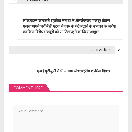
P
o
लॉकडाउन के चलते श्रमिक नेताओं ने अंतर्राष्ट्रीय मजदूर दिवस
s
मनाया अपने घरों में ही एटक ने काम के घंटे बढ़ाने के सरकार के आदेश
का किया विरोध मजदूरों को संगठित रहने का किया आह्वान
t
n
Next Article
a
v
एआईयूटीयूसी ने भी मनाया अंतर्राष्ट्रीय श्रमिक दिवस
i
g
COMMENT HERE
a
t
i
o