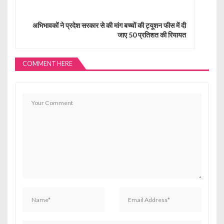
a
अभिभावकों ने प्रदेश सरकार से की मांग बच्चों की ट्यूशन फीस में दी
v
जाए 50 प्रतिशत की रियायत
i
g
COMMENT HERE
a
t
i
o
n