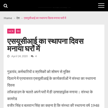
Skip
Skip
to
to
navigation
content
Home
देश
एसयूसीआई का स्थापना दिवस मनाया घरों में
NCR
देश
एसयूसीआई का स्थापना दिवस
मनाया घरों में
April 24, 2020
4
गुडग़ांव, कर्मचारियों व श्रमिकों को शोषण से मुक्ति
दिलाने में प्रयासरत एसयूसीआई के कार्यकर्ताओं ने संस्था का स्थापना
दिवस
लॉकडाउन के चलते अपने घरों में ही उत्साहपूर्वक मनाया। संस्था के
कामरेड
वजीर सिंह व बलवान सिंह का कहना है कि संस्था की स्थापना वर्ष 1948