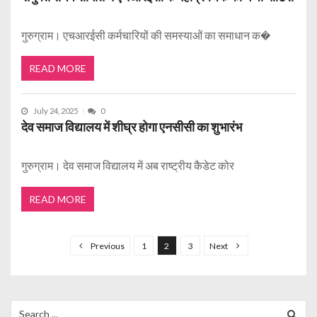
गुरुग्राम। एचआरईसी कर्मचारियों की समस्याओं का समाधान क�
READ MORE
July 24, 2025
0
देव समाज विद्यालय में शीघ्र होगा एनसीसी का शुभारंभ
गुरुग्राम। देव समाज विद्यालय में अब राष्ट्रीय कैडेट कोर
READ MORE
P
o
Previous
1
2
3
Next
s
t
s
Search