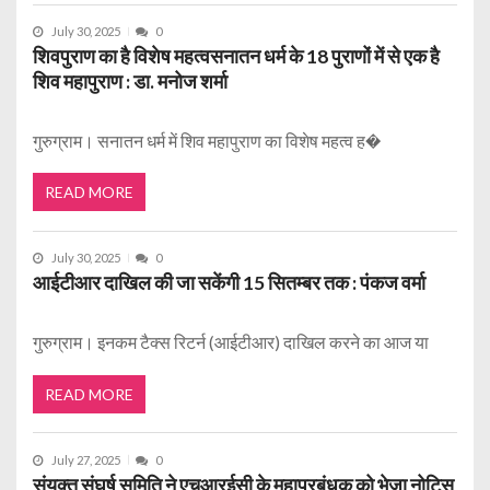
July 30, 2025
0
शिवपुराण का है विशेष महत्वसनातन धर्म के 18 पुराणों में से एक है
शिव महापुराण : डा. मनोज शर्मा
गुरुग्राम। सनातन धर्म में शिव महापुराण का विशेष महत्व ह�
READ MORE
July 30, 2025
0
आईटीआर दाखिल की जा सकेंगी 15 सितम्बर तक : पंकज वर्मा
गुरुग्राम। इनकम टैक्स रिटर्न (आईटीआर) दाखिल करने का आज या
READ MORE
July 27, 2025
0
संयुक्त संघर्ष समिति ने एचआरईसी के महाप्रबंधक को भेजा नोटिस