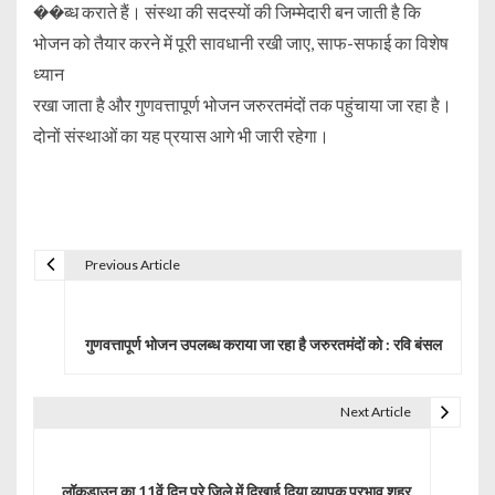
��ब्ध कराते हैं। संस्था की सदस्यों की जिम्मेदारी बन जाती है कि
भोजन को तैयार करने में पूरी सावधानी रखी जाए, साफ-सफाई का विशेष
ध्यान
रखा जाता है और गुणवत्तापूर्ण भोजन जरुरतमंदों तक पहुंचाया जा रहा है।
दोनों संस्थाओं का यह प्रयास आगे भी जारी रहेगा।
Previous Article
P
o
गुणवत्तापूर्ण भोजन उपलब्ध कराया जा रहा है जरुरतमंदों को : रवि बंसल
s
t
Next Article
n
a
लॉकडाउन का 11वें दिन पूरे जिले में दिखाई दिया व्यापक प्रभाव शहर