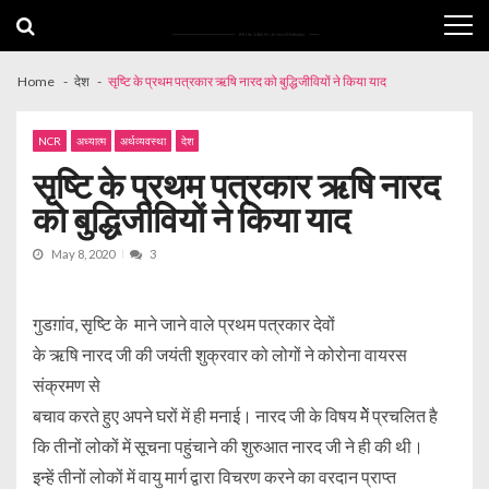
Skip
Skip
to
to
navigation
content
Home
देश
सृष्टि के प्रथम पत्रकार ऋषि नारद को बुद्धिजीवियों ने किया याद
NCR
अध्यात्म
अर्थव्यवस्था
देश
सृष्टि के प्रथम पत्रकार ऋषि नारद
को बुद्धिजीवियों ने किया याद
May 8, 2020
3
गुडग़ांव, सृष्टि के माने जाने वाले प्रथम पत्रकार देवों
के ऋषि नारद जी की जयंती शुक्रवार को लोगों ने कोरोना वायरस
संक्रमण से
बचाव करते हुए अपने घरों में ही मनाई। नारद जी के विषय मेें प्रचलित है
कि तीनों लोकों में सूचना पहुंचाने की शुरुआत नारद जी ने ही की थी।
इन्हें तीनों लोकों में वायु मार्ग द्वारा विचरण करने का वरदान प्राप्त