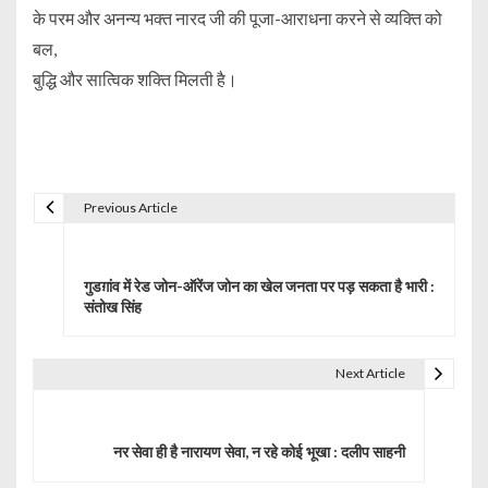
के परम और अनन्य भक्त नारद जी की पूजा-आराधना करने से व्यक्ति को
बल,
बुद्धि और सात्विक शक्ति मिलती है।
Previous Article
P
o
गुडग़ांव में रेड जोन-ऑरेंज जोन का खेल जनता पर पड़ सकता है भारी :
s
संतोख सिंह
t
Next Article
n
a
नर सेवा ही है नारायण सेवा, न रहे कोई भूखा : दलीप साहनी
v