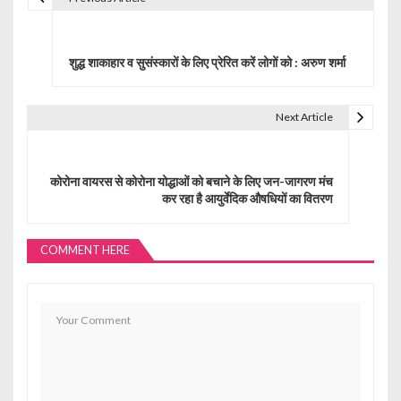
P
o
शुद्ध शाकाहार व सुसंस्कारों के लिए प्रेरित करें लोगों को : अरुण शर्मा
s
t
Next Article
n
a
कोरोना वायरस से कोरोना योद्धाओं को बचाने के लिए जन-जागरण मंच
कर रहा है आयुर्वेदिक औषधियों का वितरण
v
i
COMMENT HERE
g
a
t
i
o