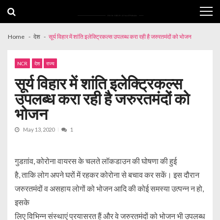
Skip
Skip
to
to
navigation
content
Home
देश
सूर्य विहार में शांति इलेक्ट्रिकल्स उपलब्ध करा रही है जरुरतमंदों को भोजन
NCR
देश
राज्य
सूर्य विहार में शांति इलेक्ट्रिकल्स
उपलब्ध करा रही है जरुरतमंदों को
भोजन
May 13, 2020
1
गुडग़ांव, कोरोना वायरस के चलते लॉकडाउन की घोषणा की हुई
है, ताकि लोग अपने घरों में रहकर कोरोना से बचाव कर सकें। इस दौरान
जरुरतमंदों व असहाय लोगों को भोजन आदि की कोई समस्या उत्पन्न न हो,
इसके
लिए विभिन्न संस्थाएं प्रयासरत हैं और वे जरुरतमंदों को भोजन भी उपलब्ध