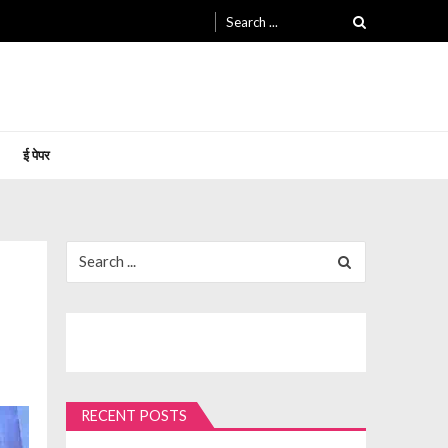
Search
for:
ई पेपर
Search
for:
RECENT POSTS