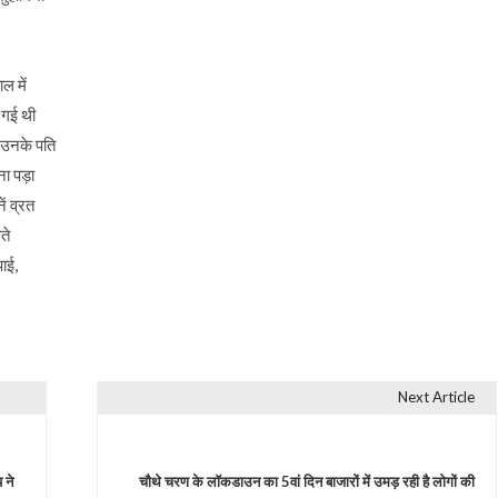
ल में
 गई थी
 उनके पति
ा पड़ा
ं व्रत
ते
ाई,
Next Article
 ने
चौथे चरण के लॉकडाउन का 5वां दिन बाजारों में उमड़ रही है लोगों की