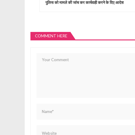
पुलिस को मामले की जांच कर कार्यवाही करने के दिए आदेश
s
t
COMMENT HERE
n
a
v
i
g
a
t