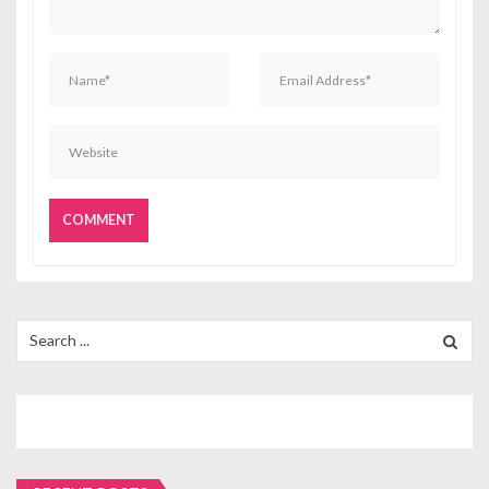
Search
for: