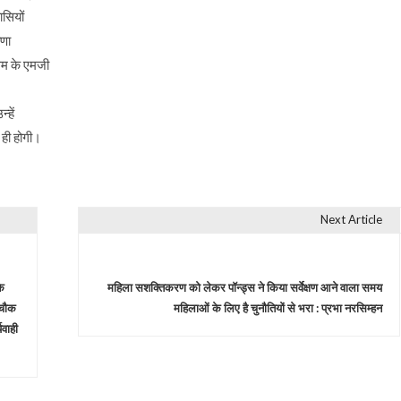
ासियों
ाणा
गम के एमजी
्हें
 ही होगी।
Next Article
े
महिला सशक्तिकरण को लेकर पॉन्ड्स ने किया सर्वेक्षण आने वाला समय
 चौक
महिलाओं के लिए है चुनौतियों से भरा : प्रभा नरसिम्हन
यवाही