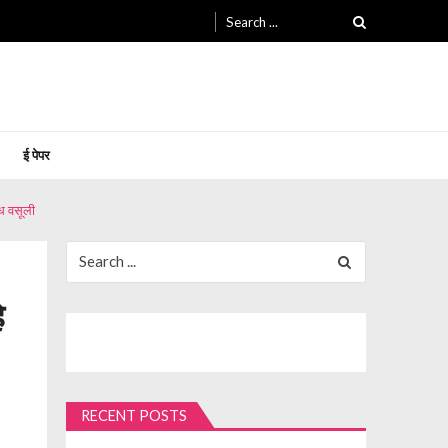
Search
for:
ई पेपर
ैध वसूली
Search
for:
े
RECENT POSTS