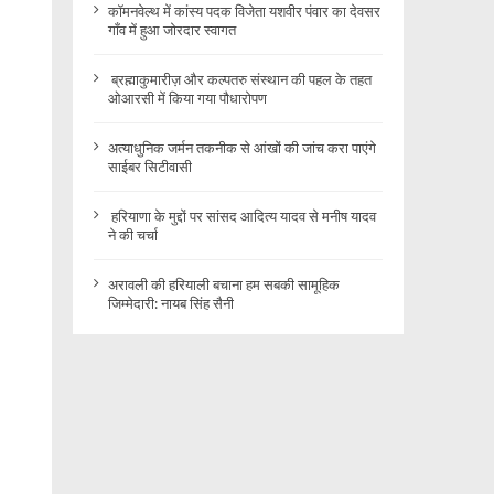
कॉमनवेल्थ में कांस्य पदक विजेता यशवीर पंवार का देवसर
गाँव में हुआ जोरदार स्वागत
ब्रह्माकुमारीज़ और कल्पतरु संस्थान की पहल के तहत
ओआरसी में किया गया पौधारोपण
अत्याधुनिक जर्मन तकनीक से आंखों की जांच करा पाएंगे
साईबर सिटीवासी
हरियाणा के मुद्दों पर सांसद आदित्य यादव से मनीष यादव
ने की चर्चा
अरावली की हरियाली बचाना हम सबकी सामूहिक
जिम्मेदारी: नायब सिंह सैनी