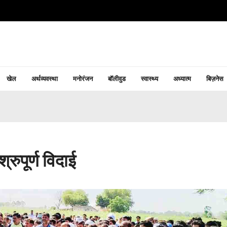
खेल
अर्थव्यवस्था
मनोरंजन
बॉलीवुड
स्वास्थ्य
अध्यात्म
बिज़नेस
रुपूर्ण विदाई