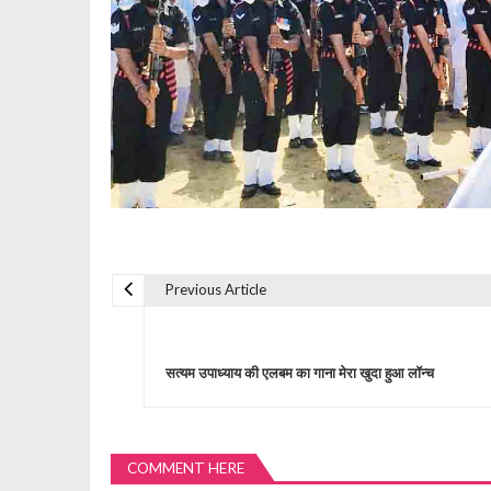
Previous Article
P
o
सत्यम उपाध्याय की एलबम का गाना मेरा खुदा हुआ लॉन्च
s
COMMENT HERE
t