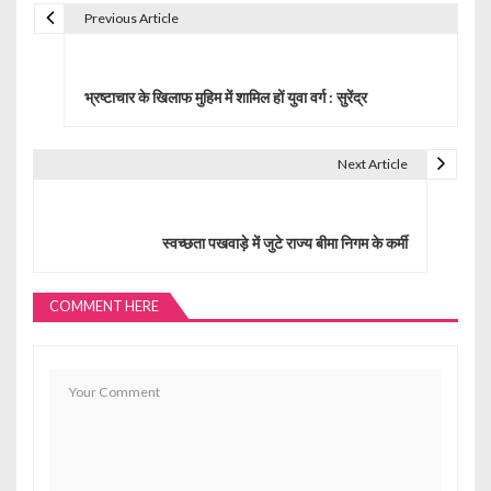
Previous Article
P
o
भ्रष्टाचार के खिलाफ मुहिम में शामिल हों युवा वर्ग : सुरेंद्र
s
t
Next Article
n
a
स्वच्छता पखवाड़े में जुटे राज्य बीमा निगम के कर्मी
v
i
COMMENT HERE
g
a
t
i