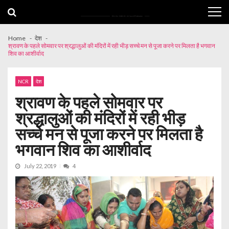
Skip
Skip
to
to
navigation
content
Home
देश
श्रावण के पहले सोमवार पर श्रद्धालुओं की मंदिरों में रही भीड़ सच्चे मन से पूजा करने पर मिलता है भगवान
शिव का आशीर्वाद
NCR
देश
श्रावण के पहले सोमवार पर
श्रद्धालुओं की मंदिरों में रही भीड़
सच्चे मन से पूजा करने पर मिलता है
भगवान शिव का आशीर्वाद
July 22, 2019
4