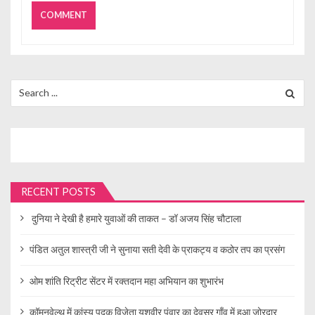
Search
for:
RECENT POSTS
दुनिया ने देखी है हमारे युवाओं की ताकत – डॉ अजय सिंह चौटाला
पंडित अतुल शास्त्री जी ने सुनाया सती देवी के प्राकट्य व कठोर तप का प्रसंग
ओम शांति रिट्रीट सेंटर में रक्तदान महा अभियान का शुभारंभ
कॉमनवेल्थ में कांस्य पदक विजेता यशवीर पंवार का देवसर गाँव में हुआ जोरदार