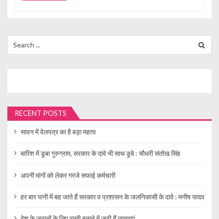
Search
for:
RECENT POSTS
सावन में वेलपत्र का है बड़ा महत्व
बारिश में डूबा गुरुग्राम, सरकार के दावे भी साथ डूबे : चौधरी संतोख सिंह
अपनी मांगों को लेकर गरजे सफाई कर्मचारी
हर बार पानी में बह जाते हैं सरकार व प्रशासन के जलनिकासी के दावे : मनीष यादव
देश के जवानों के लिए राखी बनाने में जुटी हैं छात्राएं