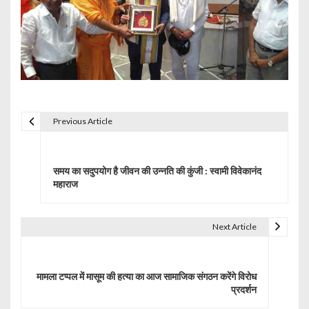
Previous Article
P
o
समय का सदुपयोग है जीवन की उन्नति की कुंजी : स्वामी विवेकानंद
s
महाराज
t
Next Article
n
a
मामला टप्पल में मासूम की हत्या का आज सामाजिक संगठन करेंगे विरोध
v
प्रदर्शन
i