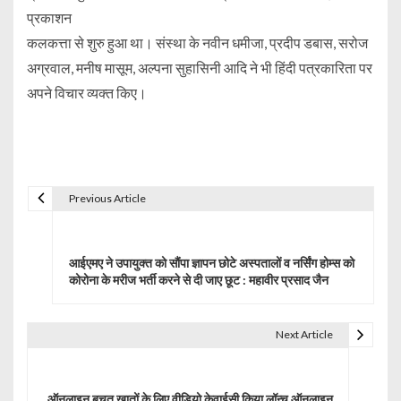
प्रकाशन
कलकत्ता से शुरु हुआ था। संस्था के नवीन धमीजा, प्रदीप डबास, सरोज
अग्रवाल, मनीष मासूम, अल्पना सुहासिनी आदि ने भी हिंदी पत्रकारिता पर
अपने विचार व्यक्त किए।
Previous Article
P
o
आईएमए ने उपायुक्त को सौंपा ज्ञापन छोटे अस्पतालों व नर्सिंग होम्स को
s
कोरोना के मरीज भर्ती करने से दी जाए छूट : महावीर प्रसाद जैन
t
Next Article
n
a
ऑनलाइन बचत खातों के लिए वीडियो केवाईसी किया लॉन्च ऑनलाइन