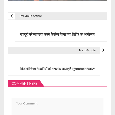
Previous Article
P
o
मजदूरों को जागरुक करने के लिए किया गया शिविर का आयोजन
s
t
Next Article
n
a
बिजली निगम ने कर्मियों को उपलब्ध कराए हैं सुरक्षात्मक उपकरण
v
i
COMMENT HERE
g
a
t