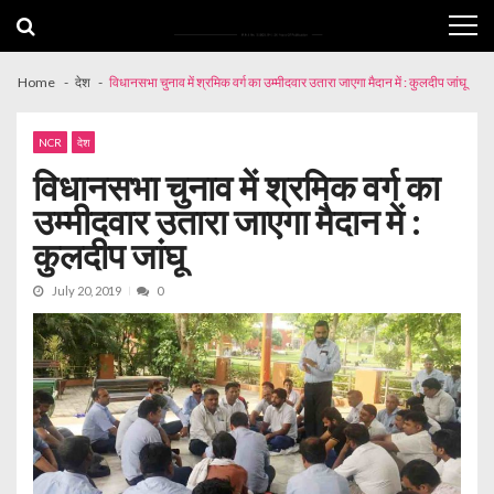
Skip
Skip
to
to
navigation
content
Home
देश
विधानसभा चुनाव में श्रमिक वर्ग का उम्मीदवार उतारा जाएगा मैदान में : कुलदीप जांघू
NCR
देश
विधानसभा चुनाव में श्रमिक वर्ग का
उम्मीदवार उतारा जाएगा मैदान में :
कुलदीप जांघू
July 20, 2019
0