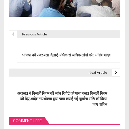
Previous Article
P
o
भाजपा की सदस्यता दिलाएं अधिक से अधिक लोगों को : मनीष यादव
s
t
Next Article
n
a
अदालत ने बिजली निगम की जांच रिपोर्ट को पाया गलत बिजली निगम
को दिए आदेश उपभोक्ता द्वारा जमा कराई गई जुर्माना राशि को किया
v
जाए वापिस
i
g
COMMENT HERE