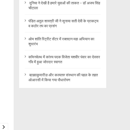
दुनिया ने देखी है हमारे युवाओं की ताकत – डॉ अजय सिंह
चौटाला
पंडित अतुल शास्त्री जी ने सुनाया सती देवी के प्राकट्य
व कठोर तप का प्रसंग
ओम शांति रिट्रीट सेंटर में रक्तदान महा अभियान का
शुभारंभ
कॉमनवेल्थ में कांस्य पदक विजेता यशवीर पंवार का देवसर
गाँव में हुआ जोरदार स्वागत
ब्रह्माकुमारीज़ और कल्पतरु संस्थान की पहल के तहत
ओआरसी में किया गया पौधारोपण