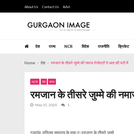
Skip
Skip
About Us
Contact Us
Advt
to
to
navigation
content
Gurgaon Image
Hindi Weekly Newspaper since last 26 years
देश
राज्य
NCR
विदेश
राजनीति
क्रिकेट
Home
देश
रमजान के तीसरे जुम्मे की नमाज रोजेदारों ने अता की घरों में
NCR
देश
राज्य
रमजान के तीसरे जुम्मे की नमाज 
May 15, 2020
1
गुडग़ांव, मुस्लिम समुदाय के माह-ए-रमजान के तीसरे जुम्मे