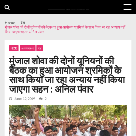
Skip
Skip
to
to
navigation
content
Home
देश
मुंजाल शोवा की दोनों यूनियनों की बैठक का हुआ आयोजन श्रमिकों के साथ किया जा रहा अन्याय नहीं
किया जाएगा सहन : अनिल पंवार
NCR
अर्थव्यवस्था
देश
मुंजाल शोवा की दोनों यूनियनों की
बैठक का हुआ आयोजन श्रमिकों के
साथ किया जा रहा अन्याय नहीं किया
जाएगा सहन : अनिल पंवार
June 12, 2019
2