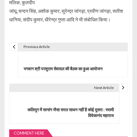
मलिक, कुलदीप
जांघू, चन्दन सिंह, अशोक कुमार, सुरेन्द्र जांगड़ा, प्रवीण जांगड़ा, सतीश
धानिया, संदीप कुमार, धीरेन्द्र गुप्ता आदि ने भी संबोधित किया।
Previous Article
P
o
भगवान श्री परशुराम सेवादल की बैठक का हुआ आयोजन
s
t
Next Article
n
a
कलियुग में सत्संग जैसा सरल साधन नहीं है कोई दूसरा : स्वामी
विवेकानंद महाराज
v
i
COMMENT HERE