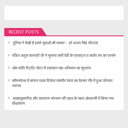
RECENT POSTS
दुनिया ने देखी है हमारे युवाओं की ताकत – डॉ अजय सिंह चौटाला
पंडित अतुल शास्त्री जी ने सुनाया सती देवी के प्राकट्य व कठोर तप का प्रसंग
ओम शांति रिट्रीट सेंटर में रक्तदान महा अभियान का शुभारंभ
कॉमनवेल्थ में कांस्य पदक विजेता यशवीर पंवार का देवसर गाँव में हुआ जोरदार
स्वागत
ब्रह्माकुमारीज़ और कल्पतरु संस्थान की पहल के तहत ओआरसी में किया गया
पौधारोपण
© Gurgaon Image Media 2019