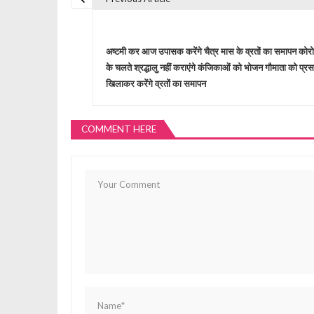
P
o
अष्टमी कर आज उपासक करेंगे चैत्र मास के व्रतों का समापन कोरो
के चलते श्रद्धालु नहीं कराएंगे कंजिकाओं को भोजन गौमाता को प्रस
s
खिलाकर करेंगे व्रतों का समापन
t
COMMENT HERE
n
a
v
i
g