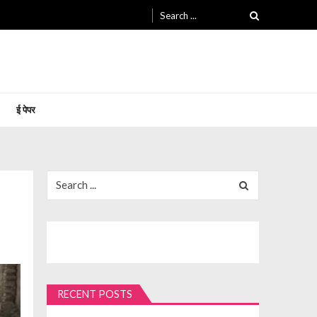
Search
for:
ई पेपर
Search
for:
RECENT POSTS