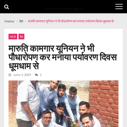
Skip
Skip
to
to
navigation
content
Home
देश
मारुति कामगार यूनियन ने भी पौधारोपण कर मनाया पर्यावरण दिवस धूमधाम से
NCR
देश
मारुति कामगार यूनियन ने भी
पौधारोपण कर मनाया पर्यावरण दिवस
धूमधाम से
June 5, 2019
1