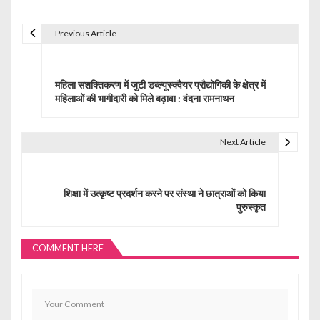
Previous Article
P
o
महिला सशक्तिकरण में जुटी डब्ल्यूस्क्वैयर प्रौद्योगिकी के क्षेत्र में
s
महिलाओं की भागीदारी को मिले बढ़ावा : वंदना रामनाथन
t
Next Article
n
a
शिक्षा में उत्कृष्ट प्रदर्शन करने पर संस्था ने छात्राओं को किया
v
पुरुस्कृत
i
g
COMMENT HERE
a
t