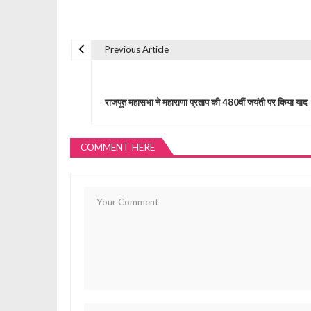
Previous Article
P
o
राजपूत महासभा ने महाराणा प्रताप की 480वीं जयंती पर किया याद
s
COMMENT HERE
t
n
a
v
i