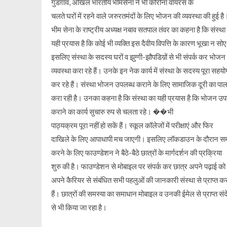
गुडग़ांव, अखिल भारतीय भीमसेना ने भी कोरोना वायरस के
चलते घरों में रहने वाले जरुरतमंदों के लिए भोजन की व्यवस्था की हुई है
भीम सेना के राष्ट्रीय अध्यक्ष नबाव सतपाल तंवर का कहना है कि संस्था
यही प्रयास है कि कोई भी व्यक्ति इस दैवीय विपत्ति के कारण भूखा न सो
इसलिए संस्था के सदस्य घरों व झुग्गी-झौपडिय़ों से भी संपर्क कर भोजन
व्यवस्था करा रहे हैं। उनके इन नेक कार्य में संस्था के सदस्य पूरा सहयो
कर रहे हैं। संस्था भोजन उपलब्ध कराने के लिए सामाजिक दूरी का पा
करा रही है। उनका कहना है कि संस्था का यही प्रयास है कि भोजन उप
कराने का कार्य सुचारु रुप से चलता रहे। ��भी
पाठ्यक्रम पूरा नहीं हो सकें हैं। स्कूल कॉलेजों में परीक्षाएं और फिर
दाखिले के लिए आपाधापी मच जाएगी। इसलिए लॉकडाउन के दौरान स
करने के लिए फाउण्डेशन ने बैठे-बैठे छात्रों के मार्गदर्शन की प्रक्रिया
शुरु की है। फाउण्डेशन से मोबाइल पर संपर्क कर छात्र अपने पढ़ाई क
अपने कैरियर से संबंधित सभी पहलुओं की जानकारी संस्था से प्राप्त 
हैं। छात्रों की समस्या का समाधान मोबाइल व उनकी ईमेल से प्राप्त संदे
से भी किया जा रहा है।