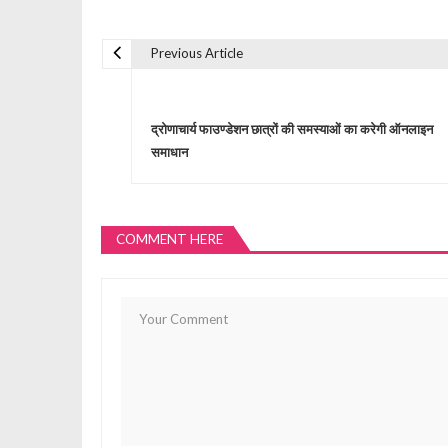
Previous Article
P
o
द्रोणाचार्य फाउण्डेशन छात्रों की समस्याओं का करेगी ऑनलाइन
समाधान
s
t
COMMENT HERE
n
a
v
i