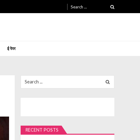
Search
for:
ई पेपर
Search
for:
RECENT POSTS