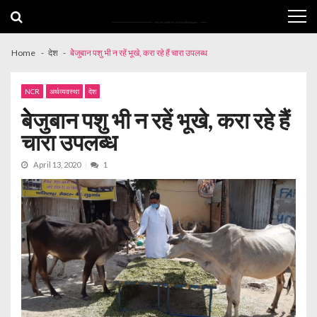
Skip
Skip
to
to
navigation
content
Home
देश
बेेजुबान पशु भी न रहें भूखे, करा रहे हैं चारा उपलब्ध
NCR
अर्थव्यवस्था
देश
बेेजुबान पशु भी न रहें भूखे, करा रहे हैं
चारा उपलब्ध
April 13, 2020
1