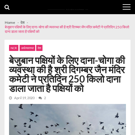
Skip
Skip
to
to
navigation
content
Home
देश
बेजुबान पक्षियों के लिए दाना-चोगा की व्यवस्था की है श्री दिगम्बर जैन मंदिर कमेटी ने प्रतिदिन 250 किलो
दाना डाला जाता है पक्षियों को
NCR
अर्थव्यवस्था
देश
बेजुबान पक्षियों के लिए दाना-चोगा की
व्यवस्था की है श्री दिगम्बर जैन मंदिर
कमेटी ने प्रतिदिन 250 किलो दाना
डाला जाता है पक्षियों को
April 19, 2020
2