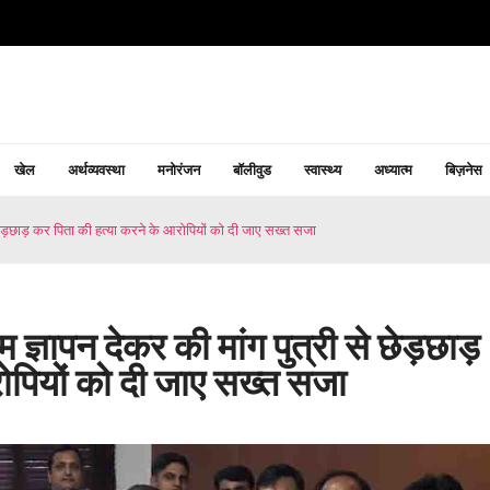
खेल
अर्थव्यवस्था
मनोरंजन
बॉलीवुड
स्वास्थ्य
अध्यात्म
बिज़नेस
 से छेड़छाड़ कर पिता की हत्या करने के आरोपियों को दी जाए सख्त सजा
ाम ज्ञापन देकर की मांग पुत्री से छेड़छाड़
ोपियों को दी जाए सख्त सजा