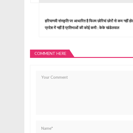
P
o
हरियाणवी संस्कृति पर आधारित है फिल्म छोरियां छोरों से कम नहीं हो
प्रदेश में नहीं है प्रतिभाओं की कोई कमी : केके खंडेलवाल
s
t
COMMENT HERE
n
a
v
i
g