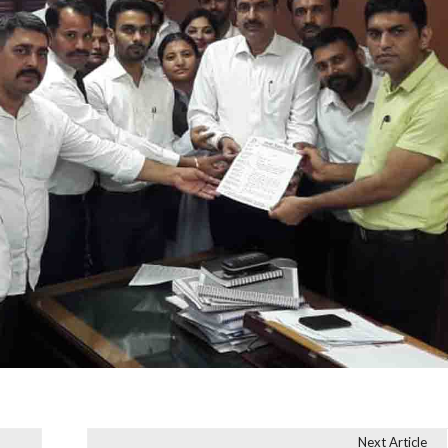
Next Article