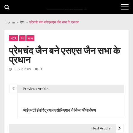
Skip
Skip
to
to
navigation
content
Home
देश
प्रेमचंद जैन बने एसएस जैन सभा के प्रधान
NCR
देश
राज्य
प्रेमचंद जैन बने एसएस जैन सभा के
प्रधान
July 9, 2019
1
Previous Article
P
o
आईएमटी इंडस्ट्रियल एसोसिएशन ने किया पौधारोपण
s
t
Next Article