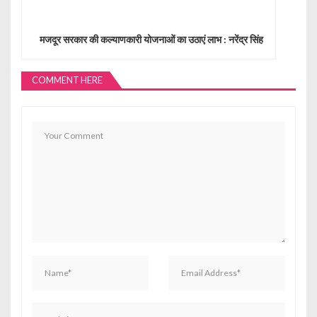
n
a
मजदूर सरकार की कल्याणकारी योजनाओं का उठाएं लाभ : नरेंद्र सिंह
v
i
COMMENT HERE
g
a
t
i
o
n