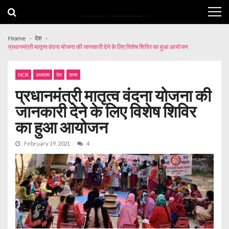
Skip
Skip
to
to
navigation
content
Home
देश
प्रधानमंत्री मातृत्व वंदना योजना की जानकारी देने के लिए विशेष शिविर का हुआ आयोजन
NCR
अध्यात्म
देश
राज्य
प्रधानमंत्री मातृत्व वंदना योजना की
जानकारी देने के लिए विशेष शिविर
का हुआ आयोजन
February 19, 2021
4