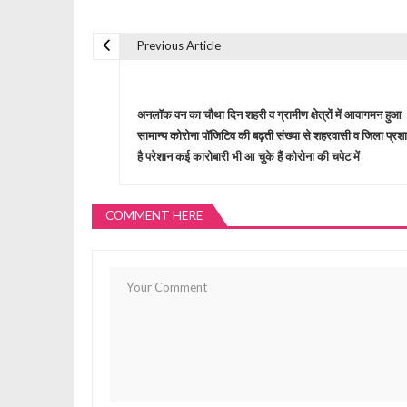
Previous Article
P
o
अनलॉक वन का चौथा दिन शहरी व ग्रामीण क्षेत्रों में आवागमन हुआ
सामान्य कोरोना पॉजिटिव की बढ़ती संख्या से शहरवासी व जिला प्र
s
है परेशान कई कारोबारी भी आ चुके हैं कोरोना की चपेट में
t
COMMENT HERE
n
a
v
i