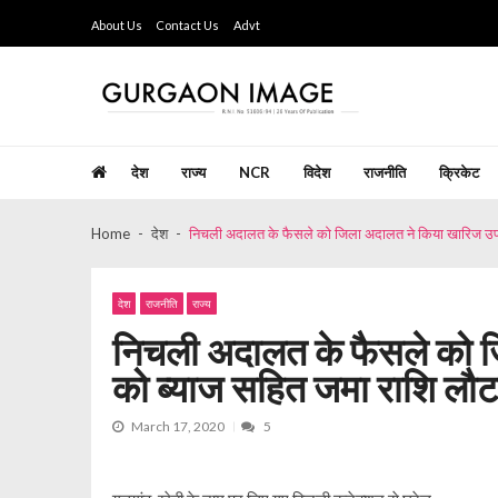
Skip
Skip
About Us
Contact Us
Advt
to
to
navigation
content
Gurgaon Image
Hindi Weekly Newspaper since last 26 years
देश
राज्य
NCR
विदेश
राजनीति
क्रिकेट
Home
देश
निचली अदालत के फैसले को जिला अदालत ने किया खारिज उपभो
देश
राजनीति
राज्य
निचली अदालत के फैसले को ज
को ब्याज सहित जमा राशि लौट
March 17, 2020
5