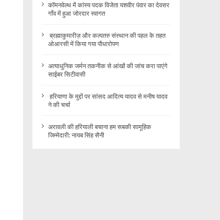
कॉमनवेल्थ में कांस्य पदक विजेता यशवीर पंवार का देवसर
गाँव में हुआ जोरदार स्वागत
ब्रह्माकुमारीज़ और कल्पतरु संस्थान की पहल के तहत
ओआरसी में किया गया पौधारोपण
अत्याधुनिक जर्मन तकनीक से आंखों की जांच करा पाएंगे
साईबर सिटीवासी
हरियाणा के मुद्दों पर सांसद आदित्य यादव से मनीष यादव
ने की चर्चा
अरावली की हरियाली बचाना हम सबकी सामूहिक
जिम्मेदारी: नायब सिंह सैनी