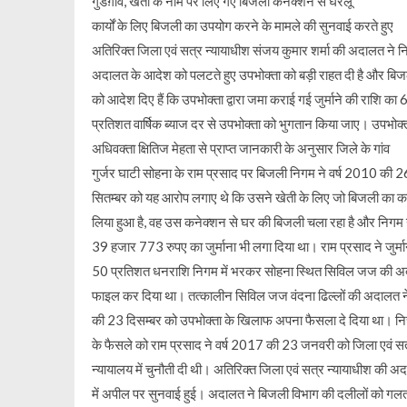
गुडग़ांव, खेती के नाम पर लिए गए बिजली कनेक्शन से घरेलू
कार्यों के लिए बिजली का उपयोग करने के मामले की सुनवाई करते हुए
अतिरिक्त जिला एवं सत्र न्यायाधीश संजय कुमार शर्मा की अदालत ने 
अदालत के आदेश को पलटते हुए उपभोक्ता को बड़ी राहत दी है और बि
को आदेश दिए हैं कि उपभोक्ता द्वारा जमा कराई गई जुर्माने की राशि का 
प्रतिशत वार्षिक ब्याज दर से उपभोक्ता को भुगतान किया जाए। उपभोक्त
अधिवक्ता क्षितिज मेहता से प्राप्त जानकारी के अनुसार जिले के गांव
गुर्जर घाटी सोहना के राम प्रसाद पर बिजली निगम ने वर्ष 2010 की 2
सितम्बर को यह आरोप लगाए थे कि उसने खेती के लिए जो बिजली का 
लिया हुआ है, वह उस कनेक्शन से घर की बिजली चला रहा है और निगम
39 हजार 773 रुपए का जुर्माना भी लगा दिया था। राम प्रसाद ने जुर्मा
50 प्रतिशत धनराशि निगम में भरकर सोहना स्थित सिविल जज की अद
फाइल कर दिया था। तत्कालीन सिविल जज वंदना ढिल्लों की अदालत न
की 23 दिसम्बर को उपभोक्ता के खिलाफ अपना फैसला दे दिया था। 
के फैसले को राम प्रसाद ने वर्ष 2017 की 23 जनवरी को जिला एवं स
न्यायालय में चुनौती दी थी। अतिरिक्त जिला एवं सत्र न्यायाधीश की अ
में अपील पर सुनवाई हुई। अदालत ने बिजली विभाग की दलीलों को गलत