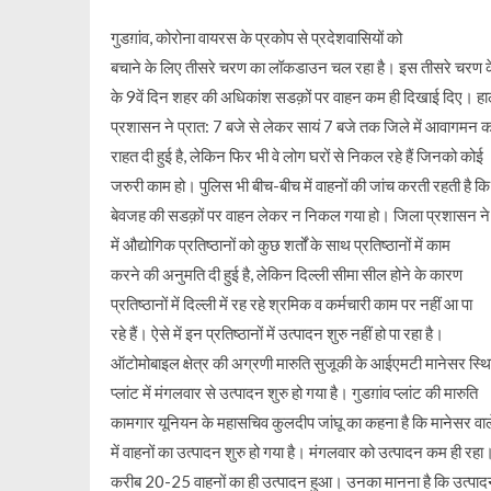
गुडग़ांव, कोरोना वायरस के प्रकोप से प्रदेशवासियों को
बचाने के लिए तीसरे चरण का लॉकडाउन चल रहा है। इस तीसरे चरण
के 9वें दिन शहर की अधिकांश सडक़ों पर वाहन कम ही दिखाई दिए। हा
प्रशासन ने प्रात: 7 बजे से लेकर सायं 7 बजे तक जिले में आवागमन 
राहत दी हुई है, लेकिन फिर भी वे लोग घरों से निकल रहे हैं जिनको कोई
जरुरी काम हो। पुलिस भी बीच-बीच में वाहनों की जांच करती रहती है क
बेवजह की सडक़ों पर वाहन लेकर न निकल गया हो। जिला प्रशासन ने ब
में औद्योगिक प्रतिष्ठानों को कुछ शर्तों के साथ प्रतिष्ठानों में काम
करने की अनुमति दी हुई है, लेकिन दिल्ली सीमा सील होने के कारण
प्रतिष्ठानों में दिल्ली में रह रहे श्रमिक व कर्मचारी काम पर नहीं आ पा
रहे हैं। ऐसे में इन प्रतिष्ठानों में उत्पादन शुरु नहीं हो पा रहा है।
ऑटोमोबाइल क्षेत्र की अग्रणी मारुति सुजूकी के आईएमटी मानेसर स्थ
प्लांट में मंगलवार से उत्पादन शुरु हो गया है। गुडग़ांव प्लांट की मारुति
कामगार यूनियन के महासचिव कुलदीप जांघू का कहना है कि मानेसर वाले
में वाहनों का उत्पादन शुरु हो गया है। मंगलवार को उत्पादन कम ही रहा
करीब 20-25 वाहनों का ही उत्पादन हुआ। उनका मानना है कि उत्पाद